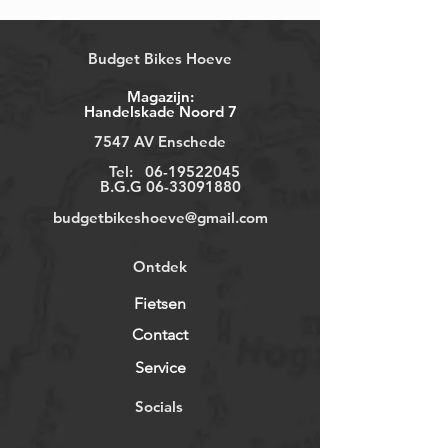
Budget Bikes Hoeve
Magazijn:
Handelskade Noord 7
7547 AV Enschede
Tel:
06-19522045
B.G.G
06-33091880
budgetbikeshoeve@gmail.com
Ontdek
Fietsen
Contact
Service
Socials